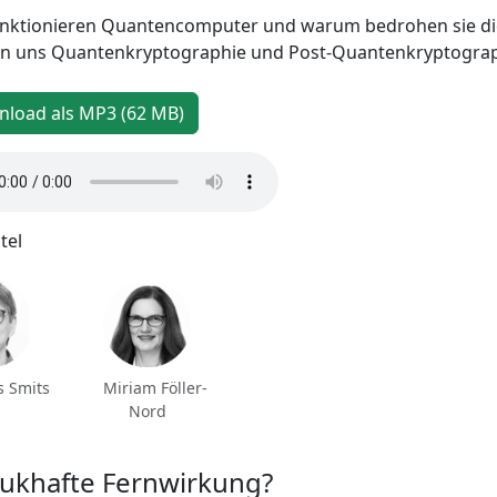
nktionieren Quantencomputer und warum bedrohen sie die 
n uns Quantenkryptographie und Post-Quantenkryptograp
load als MP3 (62 MB)
tel
 Smits
Miriam Föller-
Nord
pukhafte Fernwirkung?