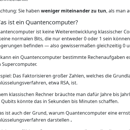
Achtung: Sie haben
weniger miteinander zu tun
, als man a
Was ist ein Quantencomputer?
antencomputer ist keine Weiterentwicklung klassischer Co
keine normalen Bits, die nur entweder 0 oder 1 sein können
gerungen befinden — also gewissermaßen gleichzeitig 0 un
kann ein Quantencomputer bestimmte Rechenaufgaben extre
n Supercomputer.
ispiel: Das Faktorisieren großer Zahlen, welches die Grundl
lüsselungsverfahren, etwa RSA, ist.
nem klassischen Rechner bräuchte man dafür Jahre bis Ja
Qubits könnte das in Sekunden bis Minuten schaffen.
s ist auch der Grund, warum Quantencomputer eine ernste
lüsselungsverfahren darstellen
.