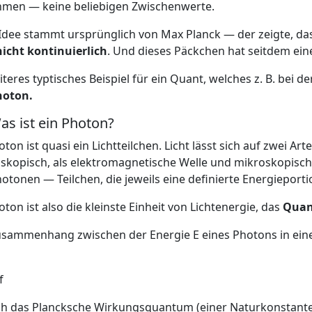
hmen — keine beliebigen Zwischenwerte.
Idee stammt ursprünglich von Max Planck — der zeigte, da
nicht kontinuierlich
. Und dieses Päckchen hat seitdem e
iteres typtisches Beispiel für ein Quant, welches z. B. bei
hoton.
as ist ein Photon?
oton ist quasi ein Lichtteilchen. Licht lässt sich auf zwei Ar
kopisch, als elektromagnetische Welle und mikroskopisch
otonen — Teilchen, die jeweils eine definierte Energieporti
oton ist also die kleinste Einheit von Lichtenergie, das
Quan
sammenhang zwischen der Energie E eines Photons in einem
f
h das Plancksche Wirkungsquantum (einer Naturkonstanten