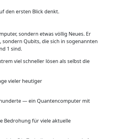
uf den ersten Blick denkt.
mputer, sondern etwas völlig Neues. Er
, sondern Qubits, die sich in sogenannten
d 1 sind.
m viel schneller lösen als selbst die
age vieler heutiger
hrhunderte — ein Quantencomputer mit
 Bedrohung für viele aktuelle