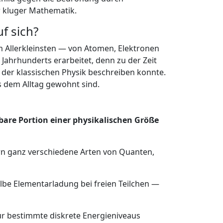
 kluger Mathematik.
f sich?
m Allerkleinsten — von Atomen, Elektronen
Jahrhunderts erarbeitet, denn zu der Zeit
 der klassischen Physik beschreiben konnte.
us dem Alltag gewohnt sind.
lbare Portion einer physikalischen Größe
ern ganz verschiedene Arten von Quanten,
halbe Elementarladung bei freien Teilchen —
ur bestimmte diskrete Energieniveaus