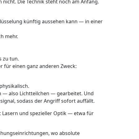
 nicht. Die Technik steht noch am Anfang.
lüsselung künftig aussehen kann — in einer
ch mehr.
 zu tun.
r für einen ganz anderen Zweck:
physikalisch.
— also Lichtteilchen — gearbeitet. Und
nal, sodass der Angriff sofort auffällt.
 Lasern und spezieller Optik — etwa für
schungseinrichtungen, wo absolute