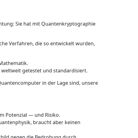
tung: Sie hat mit Quantenkryptographie
he Verfahren, die so entwickelt wurden,
 Mathematik.
weltweit getestet und standardisiert.
r Quantencomputer in der Lage sind, unsere
 Potenzial — und Risiko.
uantenphysik, braucht aber keinen
schild gegen die Bedrohung durch