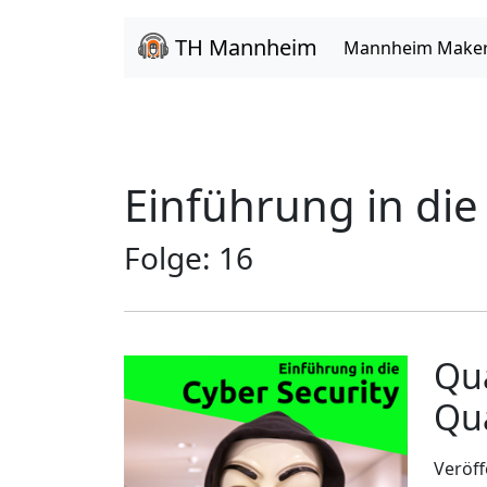
TH Mannheim
Mannheim Make
Einführung in die
Folge: 16
Qu
Qu
Veröff