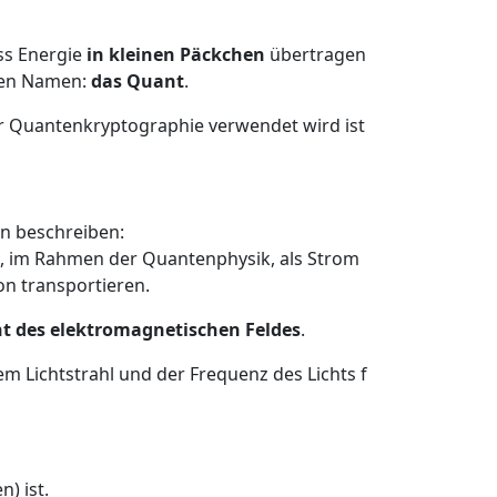
ss Energie
in kleinen Päckchen
übertragen
inen Namen:
das Quant
.
 der Quantenkryptographie verwendet wird ist
ten beschreiben:
, im Rahmen der Quantenphysik, als Strom
on transportieren.
t des elektromagnetischen Feldes
.
 Lichtstrahl und der Frequenz des Lichts f
) ist.