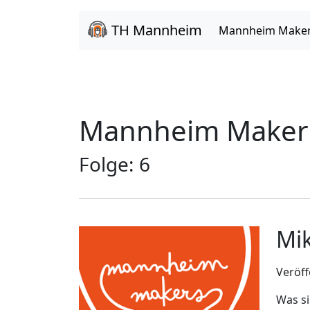
TH Mannheim
Mannheim Make
Mannheim Maker
Folge: 6
Mik
Veröff
Was si